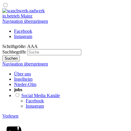
in.betrieb Mainz
Navigation überspringen
Facebook
Instagram
Schriftgröße:
A
A
A
Suchbegriffe
Suchen
Navigation überspringen
Über uns
Ingelheim
Nieder-Olm
jobs
Social Media Kanäle
Facebook
Instagram
Vorlesen