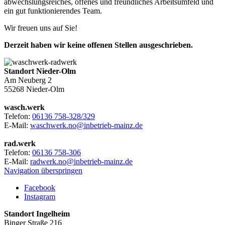
abwechslungsreiches, offenes und freundliches Arbeitsumfeld und
ein gut funktionierendes Team.
Wir freuen uns auf Sie!
Derzeit haben wir keine offenen Stellen ausgeschrieben.
Standort Nieder-Olm
Am Neuberg 2
55268 Nieder-Olm
wasch.werk
Telefon:
06136 758-328/329
E-Mail:
waschwerk.no@inbetrieb-mainz.de
rad.werk
Telefon:
06136 758-306
E-Mail:
radwerk.no@inbetrieb-mainz.de
Navigation überspringen
Facebook
Instagram
Standort Ingelheim
Binger Straße 216