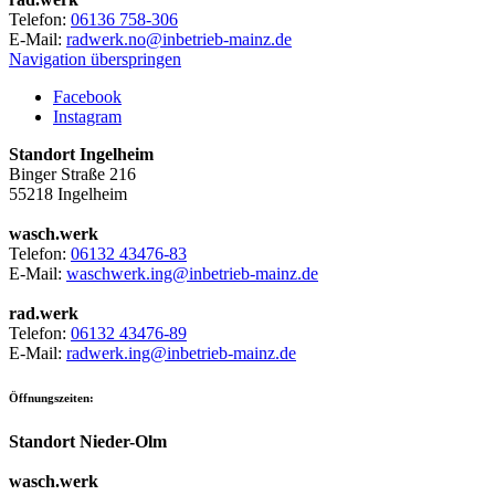
Telefon:
06136 758-306
E-Mail:
radwerk.no@inbetrieb-mainz.de
Navigation überspringen
Facebook
Instagram
Standort Ingelheim
Binger Straße 216
55218 Ingelheim
wasch.werk
Telefon:
06132 43476-83
E-Mail:
waschwerk.ing@inbetrieb-mainz.de
rad.werk
Telefon:
06132 43476-89
E-Mail:
radwerk.ing@inbetrieb-mainz.de
Öffnungszeiten:
Standort Nieder-Olm
wasch.werk