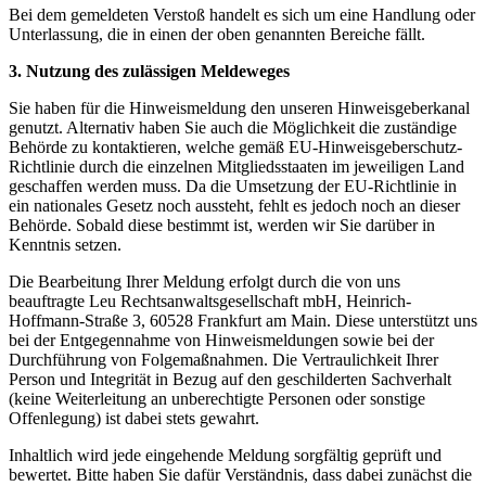
Bei dem gemeldeten Verstoß handelt es sich um eine Handlung oder
Unterlassung, die in einen der oben genannten Bereiche fällt.
3. Nutzung des zulässigen Meldeweges
Sie haben für die Hinweismeldung den unseren Hinweisgeberkanal
genutzt. Alternativ haben Sie auch die Möglichkeit die zuständige
Behörde zu kontaktieren, welche gemäß EU-Hinweisgeberschutz-
Richtlinie durch die einzelnen Mitgliedsstaaten im jeweiligen Land
geschaffen werden muss. Da die Umsetzung der EU-Richtlinie in
ein nationales Gesetz noch aussteht, fehlt es jedoch noch an dieser
Behörde. Sobald diese bestimmt ist, werden wir Sie darüber in
Kenntnis setzen.
Die Bearbeitung Ihrer Meldung erfolgt durch die von uns
beauftragte Leu Rechtsanwaltsgesellschaft mbH, Heinrich-
Hoffmann-Straße 3, 60528 Frankfurt am Main. Diese unterstützt uns
bei der Entgegennahme von Hinweismeldungen sowie bei der
Durchführung von Folgemaßnahmen. Die Vertraulichkeit Ihrer
Person und Integrität in Bezug auf den geschilderten Sachverhalt
(keine Weiterleitung an unberechtigte Personen oder sonstige
Offenlegung) ist dabei stets gewahrt.
Inhaltlich wird jede eingehende Meldung sorgfältig geprüft und
bewertet. Bitte haben Sie dafür Verständnis, dass dabei zunächst die