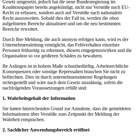
Gesetz umgesetzt, jedoch hat die neue Bundesregierung im
Koalitionspapier bereits angekündigt, nicht nur Verstöße nach EU-
Recht zu erfassen, sondern auch auf Verstöße nach nationalem
Recht auszuweiten. Sobald dies der Fall ist, werden die oben
aufgelisteten Bereiche aktualisiert und um die neu bestimmten
Bereiche erweitert.
Durch Ihre Meldung, die auch anonym erfolgen kann, wird es der
Unternehmensleitung ermöglicht, das Fehlverhalten einzelner
Personen frühzeitig zu erkennen, diesem entgegenzuwirken und die
Organisation so vor größeren Schäden zu bewahren.
Ihr Anliegen ist in hohem Maße schutzbedürftig. Arbeitsrechtliche
Konsequenzen oder sonstige Repressalien brauchen Sie nicht zu
befürchten. Dies ist durch unternehmensinterne Regelungen
sichergestellt und wäre nach dem Gesetz unzulässig, sofern die
nachfolgenden Voraussetzungen erfüllt sind:
1. Wahrheitsgehalt der Information
Sie hatten hinreichenden Grund zur Annahme, dass die gemeldeten
Informationen über Verstöße zum Zeitpunkt der Meldung der
Wahrheit entsprachen.
2. Sachlicher Anwendungsbereich eröffnet