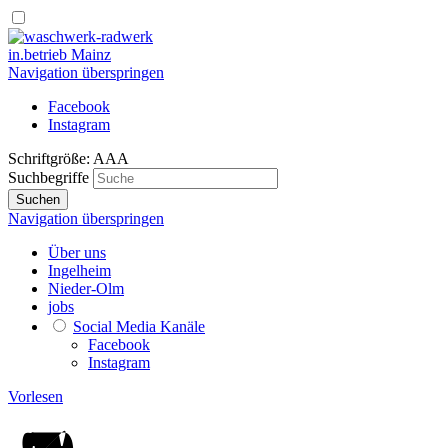
in.betrieb Mainz
Navigation überspringen
Facebook
Instagram
Schriftgröße:
A
A
A
Suchbegriffe
Suchen
Navigation überspringen
Über uns
Ingelheim
Nieder-Olm
jobs
Social Media Kanäle
Facebook
Instagram
Vorlesen