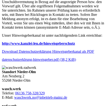
Unschuldsvermutung in Bezug auf die angezeigte Person bzw. den
Vorwurf gilt. Über alle ergriffenen Folgemaßnahmen werden wir
Sie unterrichten. Im Rahmen unserer Prüfung kann es erforderlich
sein, mit Ihnen bei Rückfragen in Kontakt zu treten. Sofern Ihre
Meldung anonym erfolgt, ist es dann für eine Bearbeitung von
Vorteil, wenn Sie uns einen Weg mitteilen, über den wir mit Ihnen in
Kontakt treten können (anonymisierte E‑Mail-Adresse sein, o.Ä.).
Unser Hinweisgeberkanal ist unter nachfolgendem Link erreichbar:
http://www.kanzlei-leu.de/hinweisgeberschutz
Download Datenschutzerklärung Hinweisgeberkanal als PDF
datenschutzerklrung-hinweisgeber.pdf
(38,2 KiB)
Standort Nieder-Olm
Am Neuberg 2
55268 Nieder-Olm
wasch.werk
Telefon:
06136 758-328/329
E-Mail:
waschwerk.no@inbetrieb-mainz.de
rad.werk